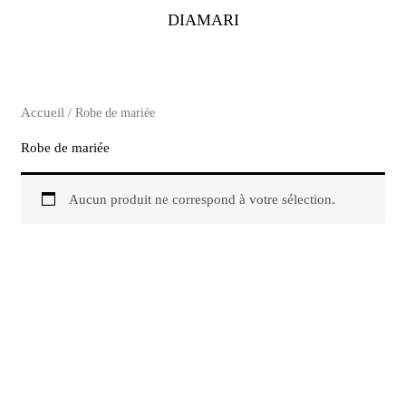
Aller
DIAMARI
au
contenu
Accueil
/ Robe de mariée
Robe de mariée
Aucun produit ne correspond à votre sélection.