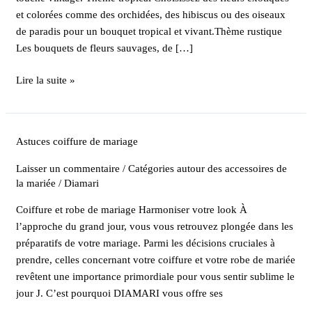
et colorées comme des orchidées, des hibiscus ou des oiseaux
de paradis pour un bouquet tropical et vivant.Thème rustique
Les bouquets de fleurs sauvages, de […]
Lire la suite »
Astuces
Astuces coiffure de mariage
coiffure
Laisser un commentaire
/
Catégories autour des accessoires de
de
la mariée
/
Diamari
mariage
Coiffure et robe de mariage Harmoniser votre look À
l’approche du grand jour, vous vous retrouvez plongée dans les
préparatifs de votre mariage. Parmi les décisions cruciales à
prendre, celles concernant votre coiffure et votre robe de mariée
revêtent une importance primordiale pour vous sentir sublime le
jour J. C’est pourquoi DIAMARI vous offre ses