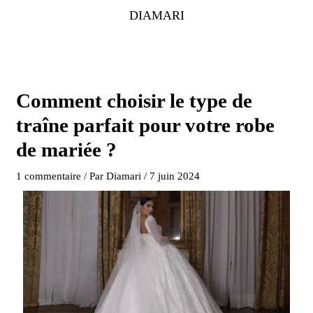
Aller
DIAMARI
au
contenu
Comment choisir le type de
traîne parfait pour votre robe
de mariée ?
1 commentaire
/ Par
Diamari
/
7 juin 2024